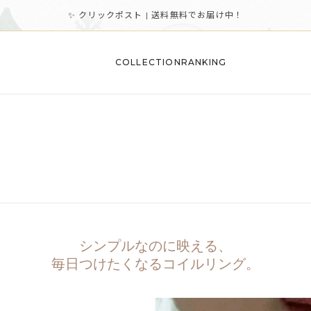
✨ クリックポスト | 送料無料でお届け中！
COLLECTION
RANKING
シンプルなのに映える、
毎日つけたくなるコイルリング。