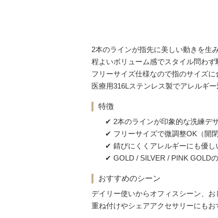
2本のラインが指先に美しい動きを生
程よいボリューム感でスタイル問わず
フリーサイズ仕様なので指のサイズに
医療用316Lステンレス製でアレルギ
特徴
2本のラインが印象的な洗練デ
フリーサイズで微調整OK（開
錆びにくくアレルギーにも優しい
GOLD / SILVER / PINK GO
おすすめのシーン
デイリー使いからオフィスシーン、お
重ね付けやシェアアクセサリーにもお