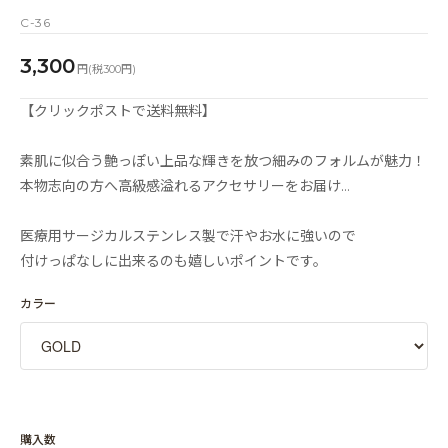
C-36
3,300
円(税300円)
【クリックポストで送料無料】
素肌に似合う艶っぽい上品な輝きを放つ細みのフォルムが魅力！
本物志向の方へ高級感溢れるアクセサリーをお届け…
医療用サージカルステンレス製で汗やお水に強いので
付けっぱなしに出来るのも嬉しいポイントです。
カラー
購入数