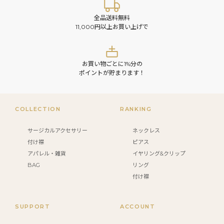
全品送料無料
11,000円以上お買い上げで
お買い物ごとに1%分の
ポイントが貯まります！
COLLECTION
RANKING
サージカルアクセサリー
ネックレス
付け襟
ピアス
アパレル・雑貨
イヤリング&クリップ
BAG
リング
付け襟
SUPPORT
ACCOUNT