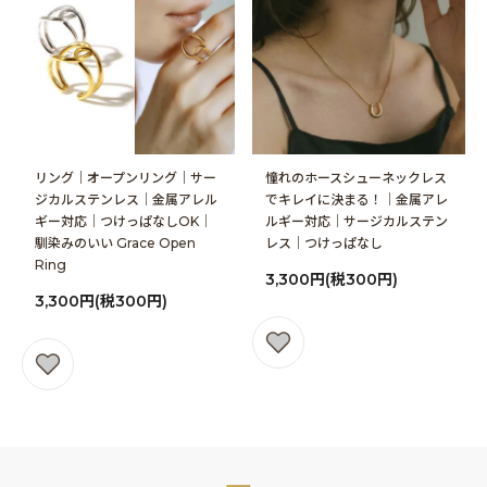
リング｜オープンリング｜サー
憧れのホースシューネックレス
ジカルステンレス│金属アレル
でキレイに決まる！│金属アレ
ギー対応│つけっぱなしOK│
ルギー対応│サージカルステン
馴染みのいい Grace Open
レス│つけっぱなし
Ring
3,300円(税300円)
3,300円(税300円)