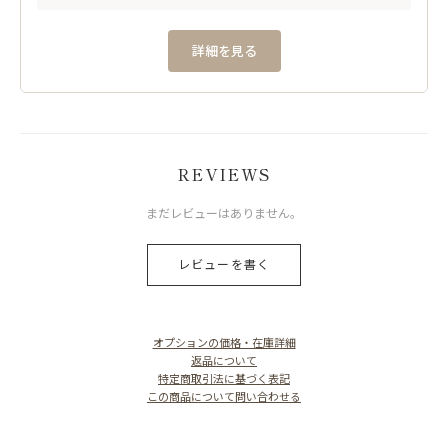
詳細を見る
REVIEWS
まだレビューはありません。
レビューを書く
オプションの価格・在庫詳細
返品について
特定商取引法に基づく表記
この商品について問い合わせる