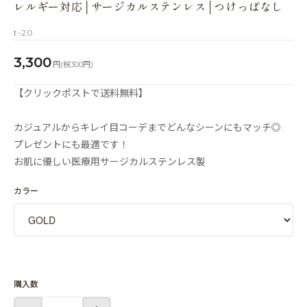
レルギー対応│サージカルステンレス│つけっぱなし
t-20
3,300
円(税300円)
【クリックポストで送料無料】
カジュアルからキレイ目コーデまでどんなシーンにもマッチ◎
プレゼントにも最適です！
お肌に優しい医療用サージカルステンレス製
カラー
購入数