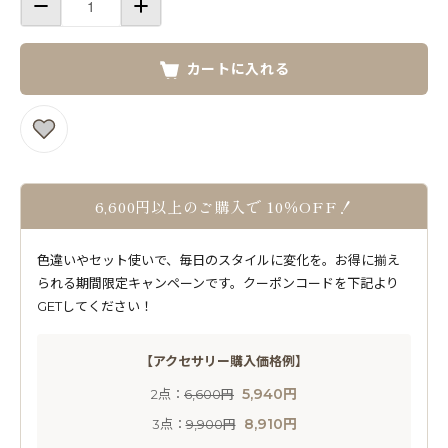
カートに入れる
6,600円以上のご購入で 10％OFF！
色違いやセット使いで、毎日のスタイルに変化を。お得に揃え
られる期間限定キャンペーンです。クーポンコードを下記より
GETしてください！
【アクセサリー購入価格例】
5,940円
2点：
6,600円
8,910円
3点：
9,900円