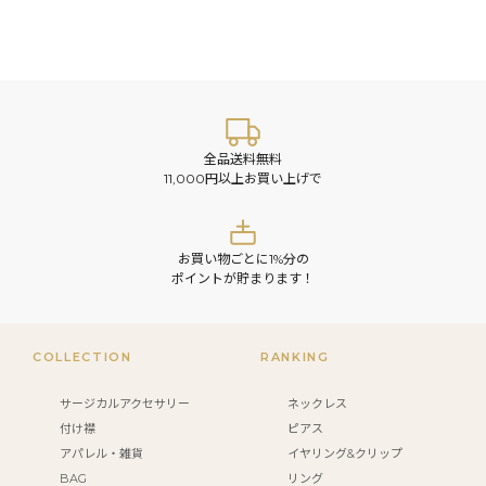
全品送料無料
11,000円以上お買い上げで
お買い物ごとに1%分の
ポイントが貯まります！
COLLECTION
RANKING
サージカルアクセサリー
ネックレス
付け襟
ピアス
アパレル・雑貨
イヤリング&クリップ
BAG
リング