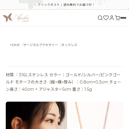
✨ クリックポスト | 送料無料でお届け中！
HOME
サージカルアクセサリー
ネックレス
材質 ：316Lステンレス カラー：ゴールド/シルバー/ピンクゴー
ルド モチーフの大きさ（縦×横×厚み）：0.8cm×0.3cm チェー
ン長さ：40cm + アジャスター5cm 重さ：1.5g