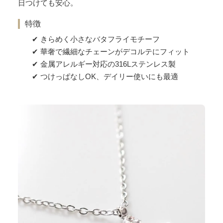
日つけても安心。
特徴
きらめく小さなバタフライモチーフ
華奢で繊細なチェーンがデコルテにフィット
金属アレルギー対応の316Lステンレス製
つけっぱなしOK、デイリー使いにも最適