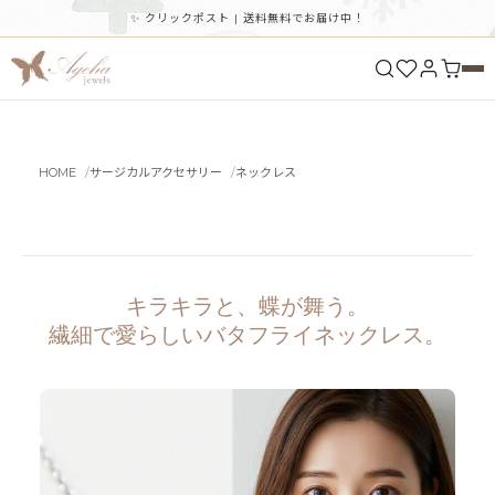
✨ クリックポスト | 送料無料でお届け中！
HOME
サージカルアクセサリー
ネックレス
キラキラと、蝶が舞う。
繊細で愛らしいバタフライネックレス。