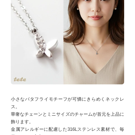
小さなバタフライモチーフが可憐にきらめくネックレ
ス。
華奢なチェーンとミニサイズのチャームが首元を上品に
飾ります。
金属アレルギーに配慮した316Lステンレス素材で、毎