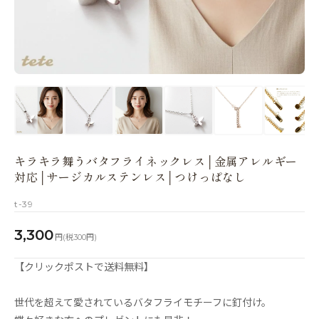
キラキラ舞うバタフライネックレス│金属アレルギー
対応│サージカルステンレス│つけっぱなし
t-39
3,300
円(税300円)
【クリックポストで送料無料】
世代を超えて愛されているバタフライモチーフに釘付け。