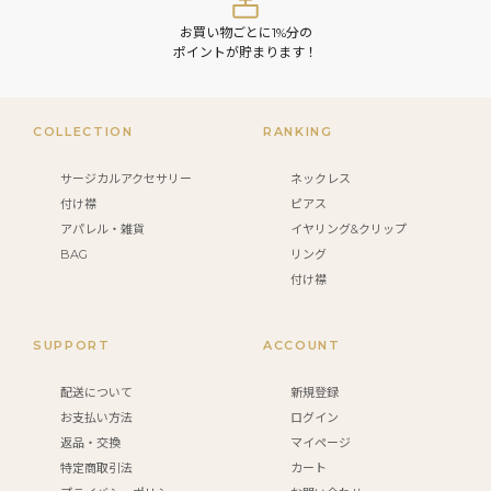
お買い物ごとに1%分の
ポイントが貯まります！
COLLECTION
RANKING
サージカルアクセサリー
ネックレス
付け襟
ピアス
アパレル・雑貨
イヤリング&クリップ
BAG
リング
付け襟
SUPPORT
ACCOUNT
配送について
新規登録
お支払い方法
ログイン
返品・交換
マイページ
特定商取引法
カート