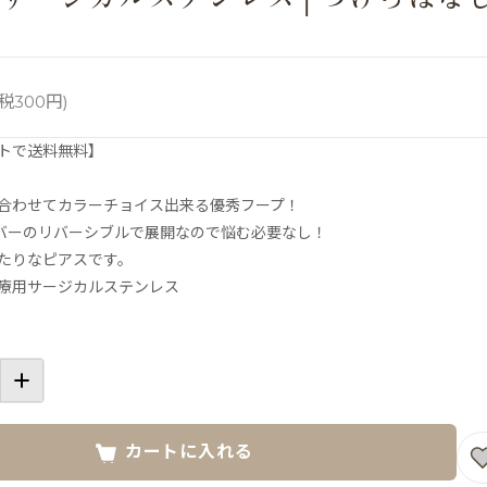
税300円)
トで送料無料】
合わせてカラーチョイス出来る優秀フープ！
バーのリバーシブルで展開なので悩む必要なし！
たりなピアスです。
療用サージカルステンレス
カートに入れる