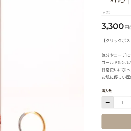
h-05
3,300
円(
【クリックポス
気分やコーデに
ゴールド&シル
日常使いにぴっ
お肌に優しい医
購入数