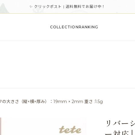
✨ クリックポスト | 送料無料でお届け中！
COLLECTION
RANKING
大きさ（縦×横×厚み）：19mm × 2mm 重さ :1.5g
リバーシ
ー対応