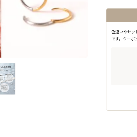
色違いやセッ
です。クーポ