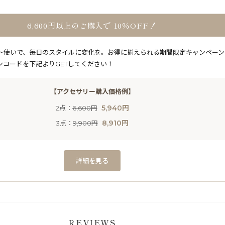
6,600円以上のご購入で 10％OFF！
ト使いで、毎日のスタイルに変化を。お得に揃えられる期間限定キャンペーン
ンコードを下記よりGETしてください！
【アクセサリー購入価格例】
5,940円
2点：
6,600円
8,910円
3点：
9,900円
詳細を見る
REVIEWS