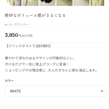
絶妙なボリューム感がさまになる
er-24 クラッシー
3,850
円(税350円)
【クリックポストで送料無料】
華やかで深みのあるデザインが印象的なジレ。
付けるだけで一気に格上げコーデに変身！
ショッピングやお稽古事に…大人のきちんと感を演出します。
カラー