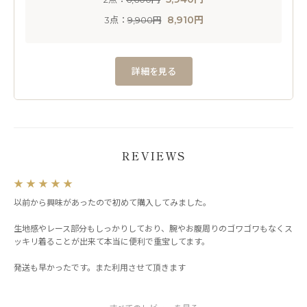
8,910円
3点：
9,900円
詳細を見る
REVIEWS
★
★
★
★
★
以前から興味があったので初めて購入してみました。
生地感やレース部分もしっかりしており、腕やお腹周りのゴワゴワもなくス
ッキリ着ることが出来て本当に便利で重宝してます。
発送も早かったです。また利用させて頂きます