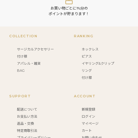
お買い物ごとに1%分の
ポイントが貯まります！
COLLECTION
RANKING
サージカルアクセサリー
ネックレス
付け襟
ピアス
アパレル・雑貨
イヤリング&クリップ
BAG
リング
付け襟
SUPPORT
ACCOUNT
配送について
新規登録
お支払い方法
ログイン
返品・交換
マイページ
特定商取引法
カート
プライバシーポリシー
お問い合わせ