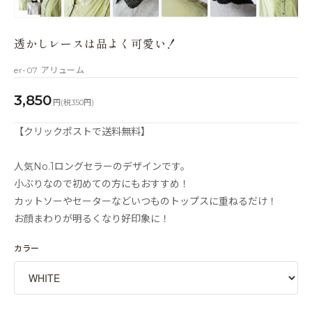
透かしレースは品よく可愛い！
er-07 アリューム
3,850
円(税350円)
【クリックポストで送料無料】
人気No.1ロングセラーのデザインです。
小ぶりなので初めての方にもおすすめ！
カットソーやセーターなどいつものトップスに重ねるだけ！
お顔まわりが明るくなり好印象に！
カラー