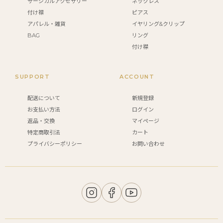
サージカルアクセサリー
ネックレス
付け襟
ピアス
アパレル・雑貨
イヤリング&クリップ
BAG
リング
付け襟
SUPPORT
ACCOUNT
配送について
新規登録
お支払い方法
ログイン
返品・交換
マイページ
特定商取引法
カート
プライバシーポリシー
お問い合わせ