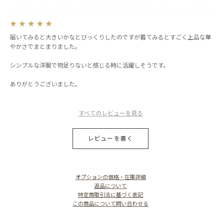
★
★
★
★
★
届いてみると大きいかなとびっくりしたのですが着てみるとすごく上品な華
やかさでまとまりました。
シンプルな洋服で物足りないと感じる時に活躍しそうです。
ありがとうございました。
すべてのレビューを見る
レビューを書く
オプションの価格・在庫詳細
返品について
特定商取引法に基づく表記
この商品について問い合わせる