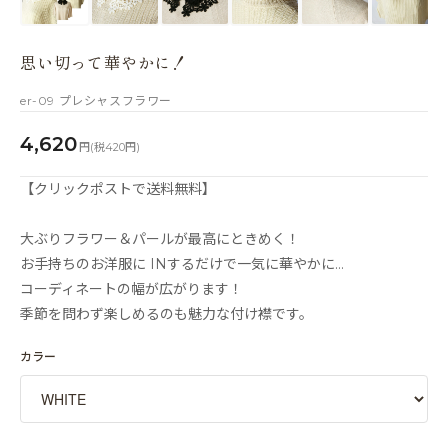
思い切って華やかに！
er-09 プレシャスフラワー
4,620
円(税420円)
【クリックポストで送料無料】
大ぶりフラワー＆パールが最高にときめく！
お手持ちのお洋服に INするだけで一気に華やかに…
コーディネートの幅が広がります！
季節を問わず楽しめるのも魅力な付け襟です。
カラー