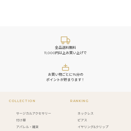
全品送料無料
11,000円以上お買い上げで
お買い物ごとに1%分の
ポイントが貯まります！
COLLECTION
RANKING
サージカルアクセサリー
ネックレス
付け襟
ピアス
アパレル・雑貨
イヤリング&クリップ