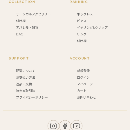
COLLECTION
RANKING
サージカルアクセサリー
ネックレス
付け襟
ピアス
アパレル・雑貨
イヤリング&クリップ
BAG
リング
付け襟
SUPPORT
ACCOUNT
配送について
新規登録
お支払い方法
ログイン
返品・交換
マイページ
特定商取引法
カート
プライバシーポリシー
お問い合わせ