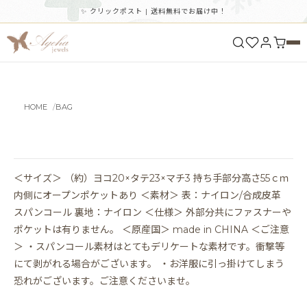
✨ クリックポスト | 送料無料でお届け中！
HOME
BAG
＜サイズ＞ （約）ヨコ20×タテ23×マチ3 持ち手部分高さ55ｃｍ
内側にオープンポケットあり ＜素材＞ 表：ナイロン/合成皮革
スパンコール 裏地：ナイロン ＜仕様＞ 外部分共にファスナーや
ポケットは有りません。 ＜原産国＞ made in CHINA ＜ご注意
＞ ・スパンコール素材はとてもデリケートな素材です。衝撃等
にて剥がれる場合がございます。 ・お洋服に引っ掛けてしまう
恐れがございます。ご注意くださいませ。