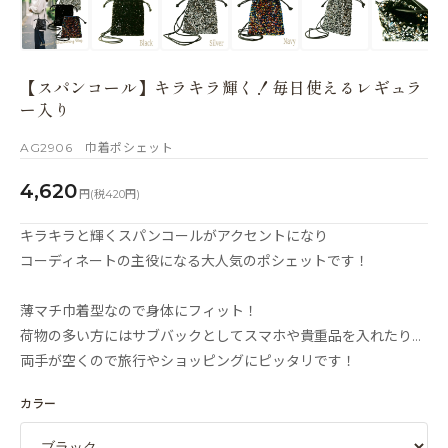
【スパンコール】キラキラ輝く！毎日使えるレギュラ
ー入り
AG2906 巾着ポシェット
4,620
円(税420円)
キラキラと輝くスパンコールがアクセントになり
コーディネートの主役になる大人気のポシェットです！
薄マチ巾着型なので身体にフィット！
荷物の多い方にはサブバックとしてスマホや貴重品を入れたり…
両手が空くので旅行やショッピングにピッタリです！
カラー