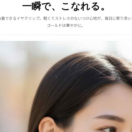
一瞬で、こなれる。
装着できるイヤクリップ。軽くてストレスのないつけ心地が、毎日に寄り添い
ゴールドは華やかに。