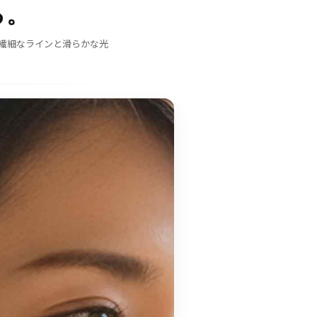
る。
繊細なラインと滑らかな光