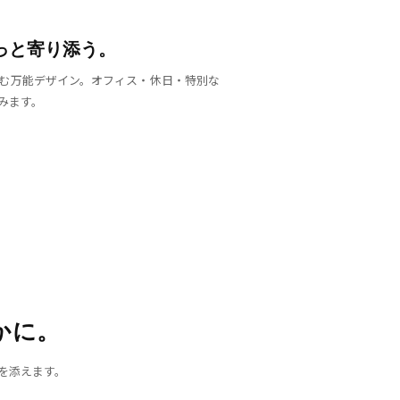
っと寄り添う。
む万能デザイン。オフィス・休日・特別な
みます。
かに。
を添えます。