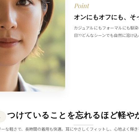
Point
オンにもオフにも、そ
カジュアルにもフォーマルにも馴染
日??どんなシーンでも自然に溶け込
つけていることを忘れるほど軽や
L
リーな軽さで、長時間の着用も快適。耳にやさしくフィットし、心地よく輝き