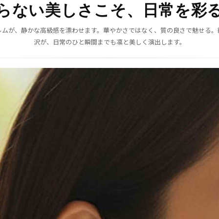
らない美しさこそ、日常を彩
ルムが、静かな高級感を漂わせます。華やかさではなく、質の良さで魅せる。
沢が、日常のひと瞬間までも凛と美しく演出します。