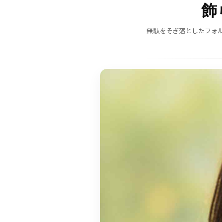
飾
無駄をそぎ落としたフォ